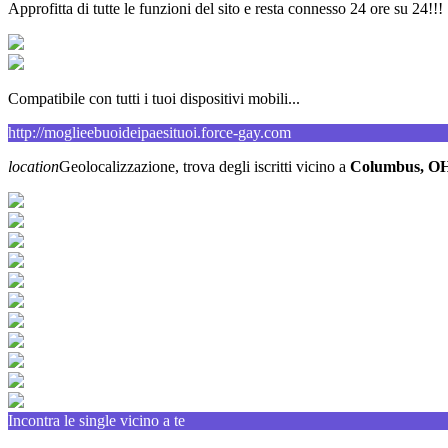
Approfitta di tutte le funzioni del sito e resta connesso 24 ore su 24!!!
Compatibile con tutti i tuoi dispositivi mobili...
http://moglieebuoideipaesituoi.force-gay.com
location
Geolocalizzazione, trova degli iscritti vicino a
Columbus, O
Incontra le single vicino a te