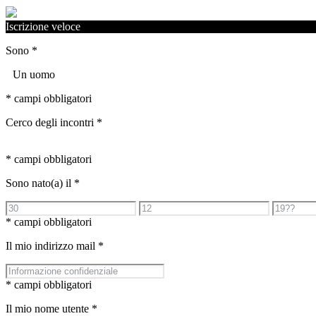
Iscrizione veloce
Sono
*
Un uomo
* campi obbligatori
Cerco degli incontri
*
* campi obbligatori
Sono nato(a) il
*
* campi obbligatori
Il mio indirizzo mail
*
* campi obbligatori
Il mio nome utente
*