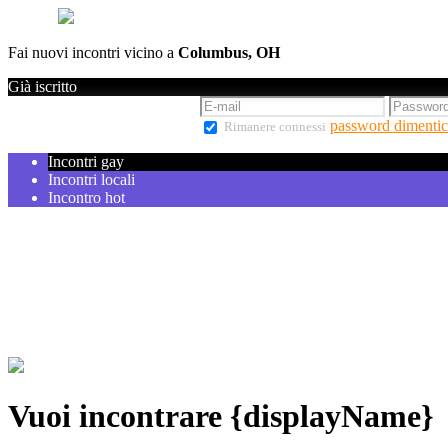
Fai nuovi incontri vicino a
Columbus, OH
Già iscritto
password dimentic
Rimanere connessi
Incontri gay
Incontri locali
Incontro hot
Vuoi incontrare {displayName}