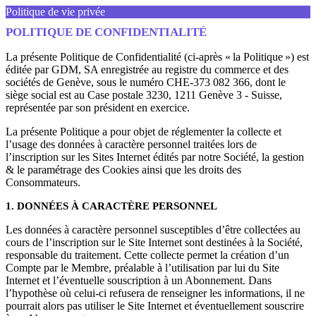
Politique de vie privée
POLITIQUE DE CONFIDENTIALITÉ
La présente Politique de Confidentialité (ci-après « la Politique ») est
éditée par GDM, SA enregistrée au registre du commerce et des
sociétés de Genève, sous le numéro CHE-373 082 366, dont le
siège social est au Case postale 3230, 1211 Genève 3 - Suisse,
représentée par son président en exercice.
La présente Politique a pour objet de réglementer la collecte et
l’usage des données à caractère personnel traitées lors de
l’inscription sur les Sites Internet édités par notre Société, la gestion
& le paramétrage des Cookies ainsi que les droits des
Consommateurs.
1. DONNÉES À CARACTÈRE PERSONNEL
Les données à caractère personnel susceptibles d’être collectées au
cours de l’inscription sur le Site Internet sont destinées à la Société,
responsable du traitement. Cette collecte permet la création d’un
Compte par le Membre, préalable à l’utilisation par lui du Site
Internet et l’éventuelle souscription à un Abonnement. Dans
l’hypothèse où celui-ci refusera de renseigner les informations, il ne
pourrait alors pas utiliser le Site Internet et éventuellement souscrire