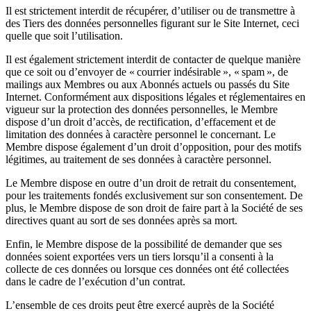
Il est strictement interdit de récupérer, d’utiliser ou de transmettre à
des Tiers des données personnelles figurant sur le Site Internet, ceci
quelle que soit l’utilisation.
Il est également strictement interdit de contacter de quelque manière
que ce soit ou d’envoyer de « courrier indésirable », « spam », de
mailings aux Membres ou aux Abonnés actuels ou passés du Site
Internet. Conformément aux dispositions légales et réglementaires en
vigueur sur la protection des données personnelles, le Membre
dispose d’un droit d’accès, de rectification, d’effacement et de
limitation des données à caractère personnel le concernant. Le
Membre dispose également d’un droit d’opposition, pour des motifs
légitimes, au traitement de ses données à caractère personnel.
Le Membre dispose en outre d’un droit de retrait du consentement,
pour les traitements fondés exclusivement sur son consentement. De
plus, le Membre dispose de son droit de faire part à la Société de ses
directives quant au sort de ses données après sa mort.
Enfin, le Membre dispose de la possibilité de demander que ses
données soient exportées vers un tiers lorsqu’il a consenti à la
collecte de ces données ou lorsque ces données ont été collectées
dans le cadre de l’exécution d’un contrat.
L’ensemble de ces droits peut être exercé auprès de la Société