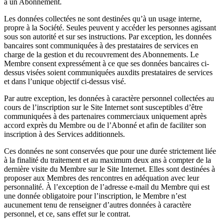
à un Abonnement.
Les données collectées ne sont destinées qu’à un usage interne,
propre à la Société. Seules peuvent y accéder les personnes agissant
sous son autorité et sur ses instructions. Par exception, les données
bancaires sont communiquées à des prestataires de services en
charge de la gestion et du recouvrement des Abonnements. Le
Membre consent expressément à ce que ses données bancaires ci-
dessus visées soient communiquées auxdits prestataires de services
et dans l’unique objectif ci-dessus visé.
Par autre exception, les données à caractère personnel collectées au
cours de l’inscription sur le Site Internet sont susceptibles d’être
communiquées à des partenaires commerciaux uniquement après
accord exprès du Membre ou de l’Abonné et afin de faciliter son
inscription à des Services additionnels.
Ces données ne sont conservées que pour une durée strictement liée
à la finalité du traitement et au maximum deux ans à compter de la
dernière visite du Membre sur le Site Internet. Elles sont destinées à
proposer aux Membres des rencontres en adéquation avec leur
personnalité. À l’exception de l’adresse e-mail du Membre qui est
une donnée obligatoire pour l’inscription, le Membre n’est
aucunement tenu de renseigner d’autres données à caractère
personnel, et ce, sans effet sur le contrat.