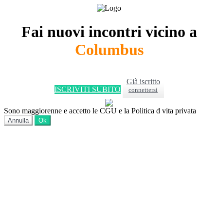
Fai nuovi incontri vicino a
Columbus
Già iscritto
ISCRIVITI SUBITO
connettersi
Sono maggiorenne e accetto le CGU e la Politica d vita privata
Annulla
Ok